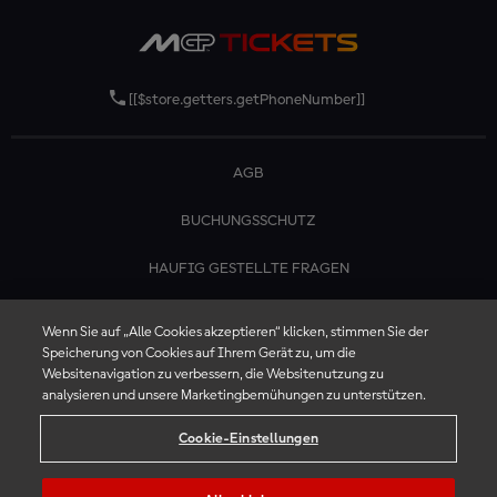
[[$store.getters.getPhoneNumber]]
AGB
BUCHUNGSSCHUTZ
HAUFIG GESTELLTE FRAGEN
KONTAKTIERE UNS
Wenn Sie auf „Alle Cookies akzeptieren“ klicken, stimmen Sie der
Speicherung von Cookies auf Ihrem Gerät zu, um die
Websitenavigation zu verbessern, die Websitenutzung zu
analysieren und unsere Marketingbemühungen zu unterstützen.
Cookie-Einstellungen