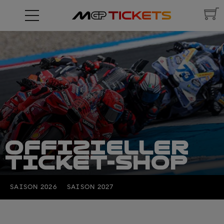
OFFIZIELLER
TICKET-SHOP
SAISON 2026
SAISON 2027