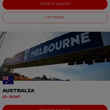
TICKETS KAUFEN
VIP-PÄSSE
AUSTRALIA
23 - 25 OKT