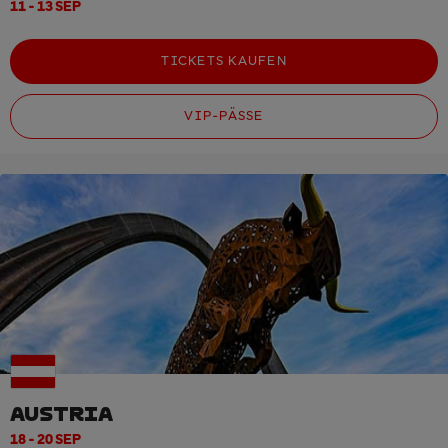
11 - 13 SEP
TICKETS KAUFEN
VIP-PÄSSE
AUSTRIA
18 - 20 SEP