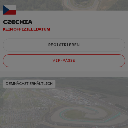
CZECHIA
KEIN OFFIZIELLDATUM
REGISTRIEREN
VIP-PÄSSE
DEMNÄCHST ERHÄLTLICH