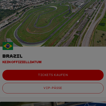
BRAZIL
KEIN OFFIZIELLDATUM
TICKETS KAUFEN
VIP-PÄSSE