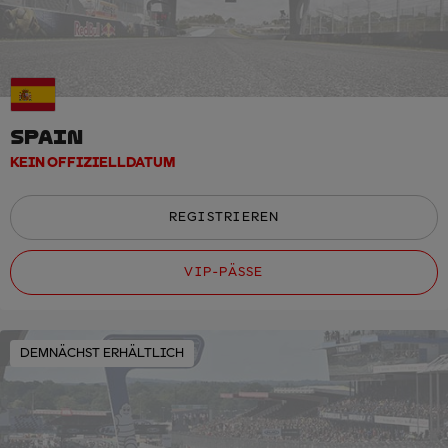
SPAIN
KEIN OFFIZIELLDATUM
REGISTRIEREN
VIP-PÄSSE
DEMNÄCHST ERHÄLTLICH