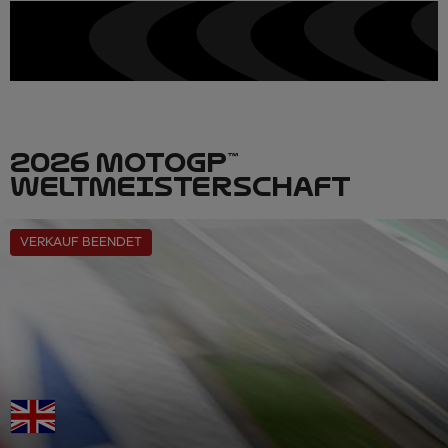
2026 MOTOGP™
WELTMEISTERSCHAFT
VERKAUF BEENDET