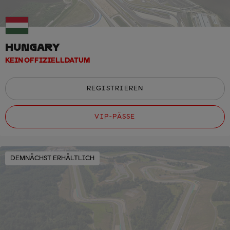
HUNGARY
KEIN OFFIZIELLDATUM
REGISTRIEREN
VIP-PÄSSE
DEMNÄCHST ERHÄLTLICH