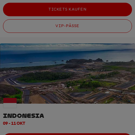
TICKETS KAUFEN
VIP-PÄSSE
INDONESIA
09 - 11 OKT