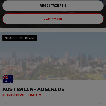
REGISTRIEREN
VIP-PÄSSE
NEUE RENNSTRECKE
AUSTRALIA - ADELAIDE
KEIN OFFIZIELLDATUM