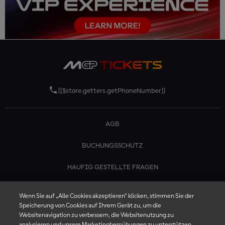
[[$store.getters.getPhoneNumber]]
AGB
BUCHUNGSSCHUTZ
HAUFIG GESTELLTE FRAGEN
KONTAKTIERE UNS
Wenn Sie auf „Alle Cookies akzeptieren“ klicken, stimmen Sie der
Speicherung von Cookies auf Ihrem Gerät zu, um die
Websitenavigation zu verbessern, die Websitenutzung zu
analysieren und unsere Marketingbemühungen zu unterstützen.