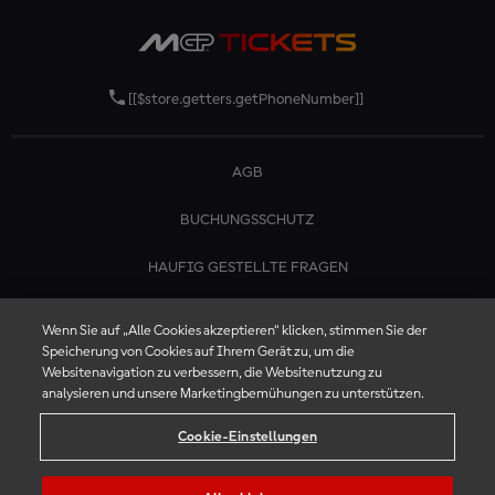
[[$store.getters.getPhoneNumber]]
AGB
BUCHUNGSSCHUTZ
HAUFIG GESTELLTE FRAGEN
KONTAKTIERE UNS
Wenn Sie auf „Alle Cookies akzeptieren“ klicken, stimmen Sie der
Speicherung von Cookies auf Ihrem Gerät zu, um die
Websitenavigation zu verbessern, die Websitenutzung zu
analysieren und unsere Marketingbemühungen zu unterstützen.
Cookie-Einstellungen