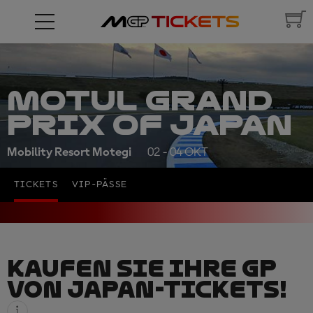
MOTUL GRAND
PRIX OF JAPAN
Mobility Resort Motegi
02 - 04 OKT
TICKETS
VIP-PÄSSE
KAUFEN SIE IHRE GP
VON JAPAN-TICKETS!