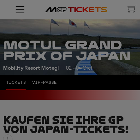
MOTUL GRAND
PRIX OF JAPAN
Mobility Resort Motegi
02 - 04 OKT
TICKETS
VIP-PÄSSE
KAUFEN SIE IHRE GP
VON JAPAN-TICKETS!