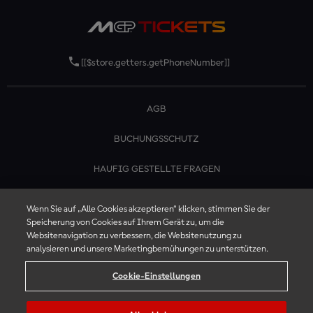
[[$store.getters.getPhoneNumber]]
AGB
BUCHUNGSSCHUTZ
HAUFIG GESTELLTE FRAGEN
KONTAKTIERE UNS
Wenn Sie auf „Alle Cookies akzeptieren“ klicken, stimmen Sie der
Speicherung von Cookies auf Ihrem Gerät zu, um die
Websitenavigation zu verbessern, die Websitenutzung zu
analysieren und unsere Marketingbemühungen zu unterstützen.
Cookie-Einstellungen