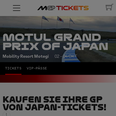
MOTUL GRAND
PRIX OF JAPAN
Mobility Resort Motegi
02 - 04 OKT
TICKETS
VIP-PÄSSE
KAUFEN SIE IHRE GP
VON JAPAN-TICKETS!