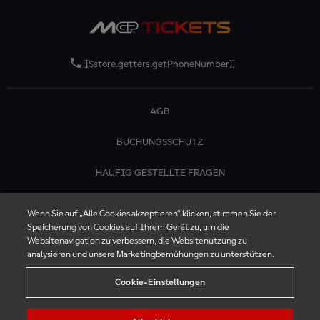
[[$store.getters.getPhoneNumber]]
AGB
BUCHUNGSSCHUTZ
HAUFIG GESTELLTE FRAGEN
KONTAKTIERE UNS
Wenn Sie auf „Alle Cookies akzeptieren“ klicken, stimmen Sie der
Speicherung von Cookies auf Ihrem Gerät zu, um die
Websitenavigation zu verbessern, die Websitenutzung zu
analysieren und unsere Marketingbemühungen zu unterstützen.
Cookie-Einstellungen