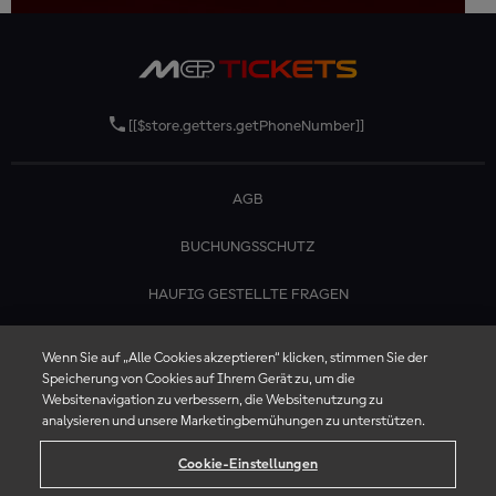
[[$store.getters.getPhoneNumber]]
AGB
BUCHUNGSSCHUTZ
HAUFIG GESTELLTE FRAGEN
KONTAKTIERE UNS
Wenn Sie auf „Alle Cookies akzeptieren“ klicken, stimmen Sie der
Speicherung von Cookies auf Ihrem Gerät zu, um die
Websitenavigation zu verbessern, die Websitenutzung zu
analysieren und unsere Marketingbemühungen zu unterstützen.
Cookie-Einstellungen