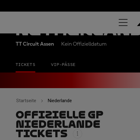
TISSOT GRAN
NETHERLAN
TT Circuit Assen
Kein Offizielldatum
TICKETS
VIP-PÄSSE
Startseite
Niederlande
OFFIZIELLE GP
NIEDERLANDE
TICKETS