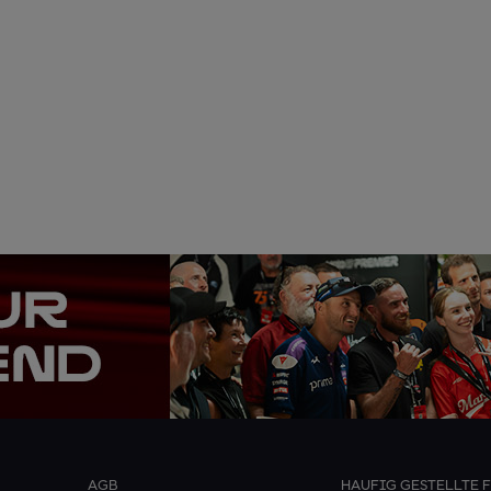
AGB
HAUFIG GESTELLTE 