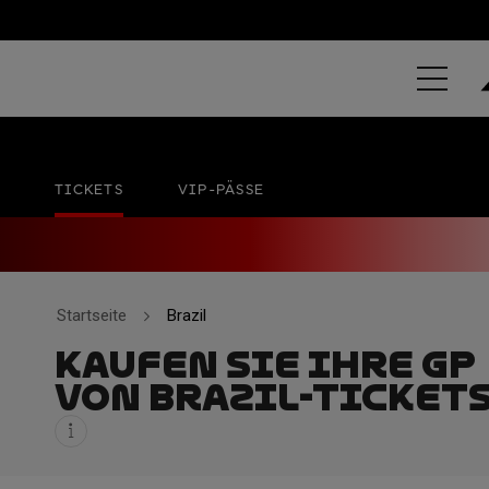
GRAND PRIX 
Autódromo Internacional de Goiânia – Ayrton Sen
TICKETS
VIP-PÄSSE
Startseite
Brazil
KAUFEN SIE IHRE GP
VON BRAZIL-TICKETS