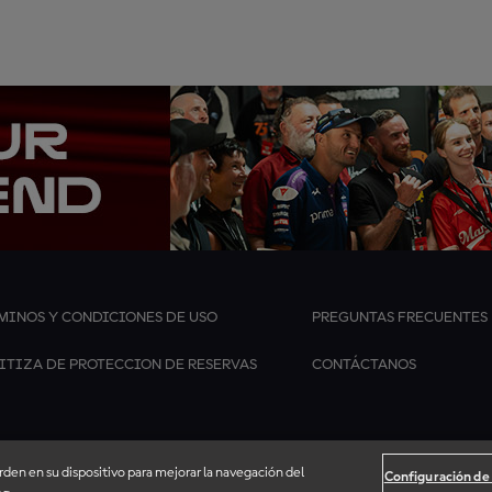
MINOS Y CONDICIONES DE USO
PREGUNTAS FRECUENTES
ITIZA DE PROTECCION DE RESERVAS
CONTÁCTANOS
arden en su dispositivo para mejorar la navegación del
Configuración de