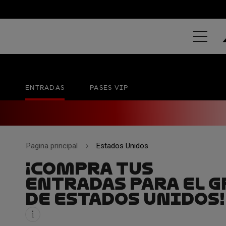
GRAND PRIX 
Circuit of The Americas
No hay una fecha oficial
ENTRADAS
PASES VIP
Pagina principal
Estados Unidos
¡COMPRA TUS
ENTRADAS PARA EL G
DE ESTADOS UNIDOS!