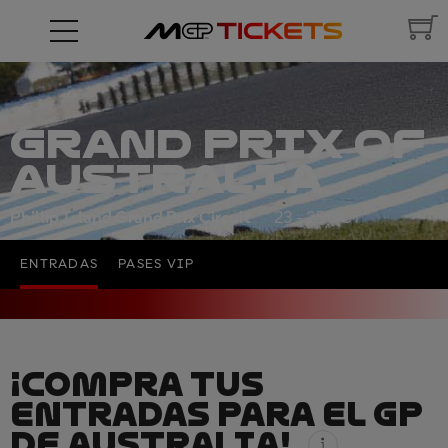
GRAND PRIX OF
AUSTRALIA
Phillip Island Grand Prix Circuit
23 - 25 OCT
ENTRADAS
PASES VIP
¡COMPRA TUS
ENTRADAS PARA EL GP
DE AUSTRALIA!