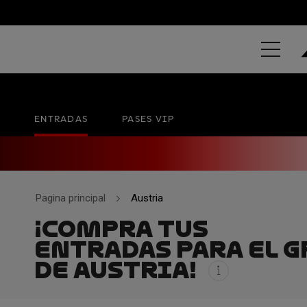
GRAND PRIX
Red Bull Ring - Spielberg
18 - 20 SEP
ENTRADAS
PASES VIP
Pagina principal
Austria
¡COMPRA TUS
ENTRADAS PARA EL G
DE AUSTRIA!