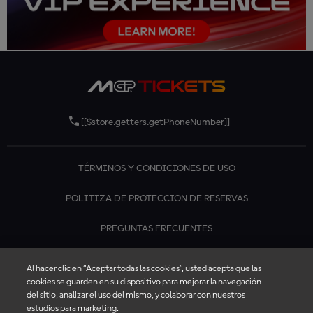
[[$store.getters.getPhoneNumber]]
TÉRMINOS Y CONDICIONES DE USO
POLITIZA DE PROTECCION DE RESERVAS
PREGUNTAS FRECUENTES
CONTÁCTANOS
Al hacer clic en “Aceptar todas las cookies”, usted acepta que las
cookies se guarden en su dispositivo para mejorar la navegación
del sitio, analizar el uso del mismo, y colaborar con nuestros
estudios para marketing.