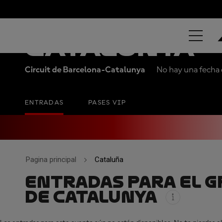
MONSTER EN
CATALUNYA
Circuit de Barcelona-Catalunya
No hay una fecha o
ENTRADAS
PASES VIP
Pagina principal
Cataluña
ENTRADAS PARA EL G
DE CATALUNYA