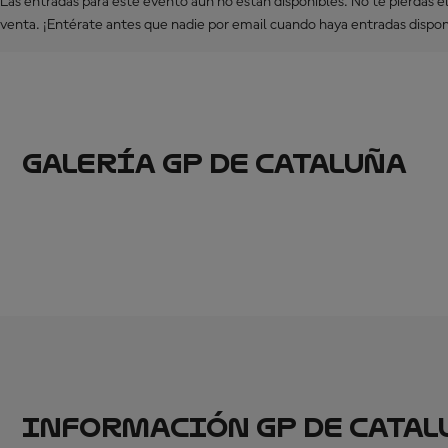
Las entradas para este evento aún no están disponibles. No te pierdas el 
venta. ¡Entérate antes que nadie por email cuando haya entradas dispon
GALERÍA GP DE CATALUÑA
INFORMACIÓN GP DE CATAL