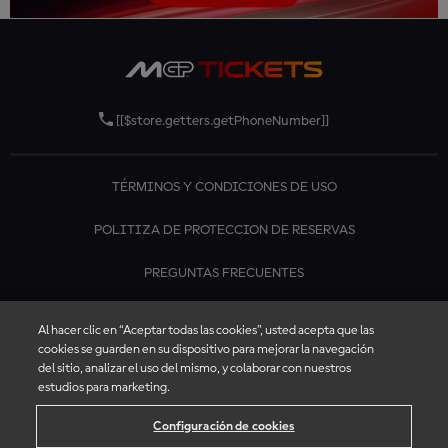
[[$store.getters.getPhoneNumber]]
TÉRMINOS Y CONDICIONES DE USO
POLITIZA DE PROTECCION DE RESERVAS
PREGUNTAS FRECUENTES
CONTÁCTANOS
Al hacer clic en “Aceptar todas las cookies”, usted acepta que las
cookies se guarden en su dispositivo para mejorar la navegación
del sitio, analizar el uso del mismo, y colaborar con nuestros
estudios para marketing.
Configuración de cookies