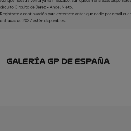
Aunque nuestra venta ya ha finalizado, aún quedan entradas disponibles
circuito Circuito de Jerez - Ángel Nieto.
Regístrate a continuación para enterarte antes que nadie por email cua
entradas de 2027 estén disponibles.
GALERÍA GP DE ESPAÑA