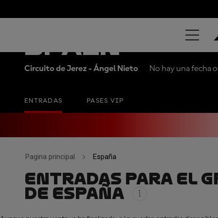
ESTRELLA GA
SPAIN
Circuito de Jerez - Ángel Nieto
No hay una fecha of
ENTRADAS
PASES VIP
Pagina principal
España
ENTRADAS PARA EL G
DE ESPAÑA