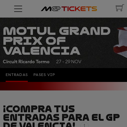
MOTUL GRAND
PRIX OF
VALENCIA
Circuit Ricardo Tormo
27 - 29 NOV
ENTRADAS
PASES VIP
¡COMPRA TUS
ENTRADAS PARA EL GP
DE VALENCIA!