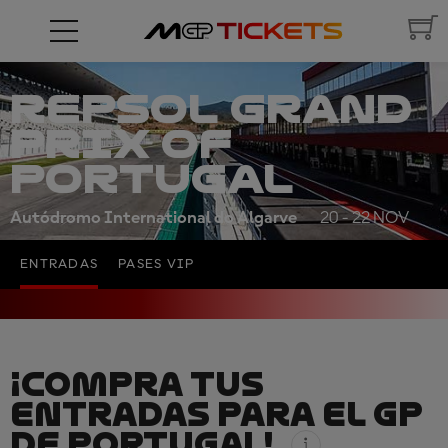
REPSOL GRAND
PRIX OF
PORTUGAL
Autódromo International do Algarve
20 - 22 NOV
ENTRADAS
PASES VIP
¡COMPRA TUS
ENTRADAS PARA EL GP
DE PORTUGAL!