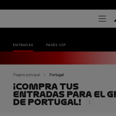
REPSOL GRA
Autódromo International do Algarve
20 - 22 NO
ENTRADAS
PASES VIP
Pagina principal
Portugal
¡COMPRA TUS
ENTRADAS PARA EL G
DE PORTUGAL!