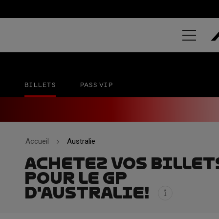
GRAND PRIX
Phillip Island Grand Prix Circuit
23 - 25 OCT
BILLETS
PASS VIP
Accueil
Australie
ACHETEZ VOS BILLET
POUR LE GP
D'AUSTRALIE!