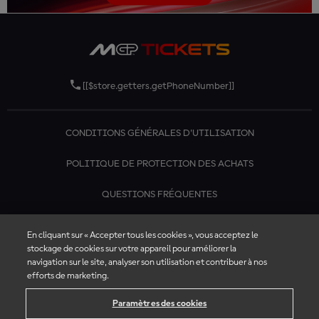
[[$store.getters.getPhoneNumber]]
CONDITIONS GÉNÉRALES D'UTILISATION
POLITIQUE DE PROTECTION DES ACHATS
QUESTIONS FRÉQUENTES
CONTACTEZ-NOUS
En cliquant sur « Accepter tous les cookies », vous acceptez le
stockage de cookies sur votre appareil pour améliorer la
navigation sur le site, analyser son utilisation et contribuer à nos
efforts de marketing.
Paramètres des cookies