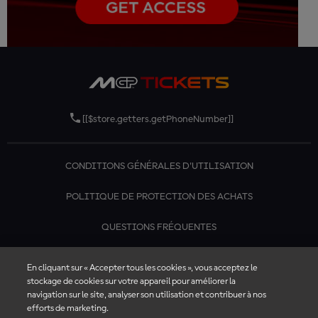
[[$store.getters.getPhoneNumber]]
CONDITIONS GÉNÉRALES D'UTILISATION
POLITIQUE DE PROTECTION DES ACHATS
QUESTIONS FRÉQUENTES
CONTACTEZ-NOUS
En cliquant sur « Accepter tous les cookies », vous acceptez le
stockage de cookies sur votre appareil pour améliorer la
navigation sur le site, analyser son utilisation et contribuer à nos
efforts de marketing.