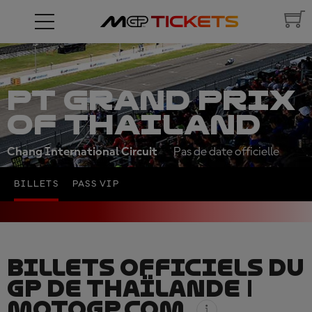
PT GRAND PRIX
OF THAILAND
Chang International Circuit
Pas de date officielle
BILLETS
PASS VIP
BILLETS OFFICIELS DU
GP DE THAÏLANDE |
MOTOGP.COM