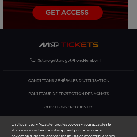
[[$store.getters.getPhoneNumber]]
CONDITIONS GÉNÉRALES D'UTILISATION
POLITIQUE DE PROTECTION DES ACHATS
QUESTIONS FRÉQUENTES
CONTACTEZ-NOUS
En cliquant sur « Accepter tous les cookies », vous acceptez le
stockage de cookies sur votre appareil pour améliorer la
navigation sur le site, analyser son utilisation et contribuer à nos