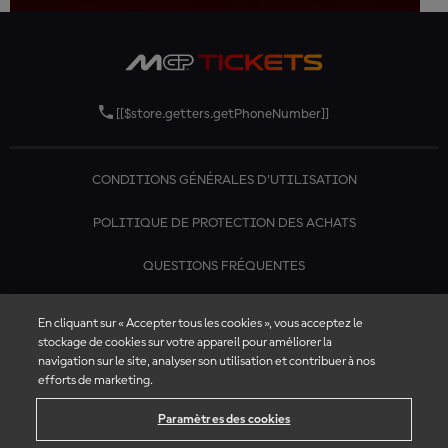
[[$store.getters.getPhoneNumber]]
CONDITIONS GÉNÉRALES D'UTILISATION
POLITIQUE DE PROTECTION DES ACHATS
QUESTIONS FRÉQUENTES
CONTACTEZ-NOUS
En cliquant sur « Accepter tous les cookies », vous acceptez le
stockage de cookies sur votre appareil pour améliorer la
navigation sur le site, analyser son utilisation et contribuer à nos
efforts de marketing.
Paramètres des cookies