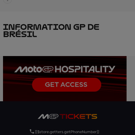
INFORMATION GP DE
BRÉSIL
[[$store.getters.getPhoneNumber]]