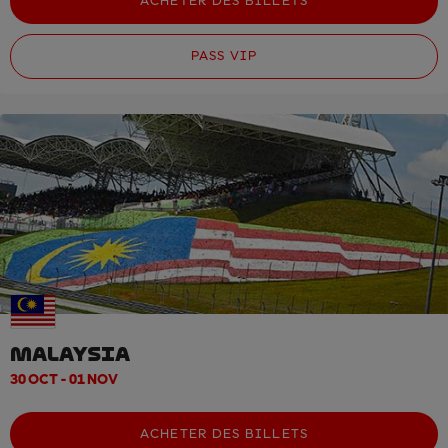
ACHETER DES BILLETS
PASS VIP
MALAYSIA
30 OCT - 01 NOV
ACHETER DES BILLETS