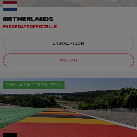
NETHERLANDS
PAS DE DATE OFFICIELLE
INSCRIPTION
PASS VIP
JUSQU'À 10% DE RÉDUCTION