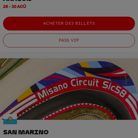
28 - 30 AOÛ
ACHETER DES BILLETS
PASS VIP
SAN MARINO