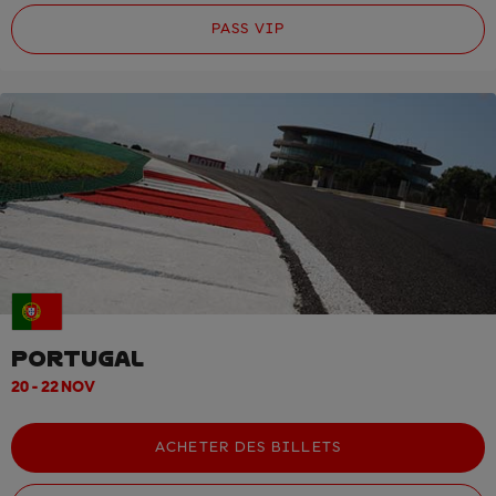
PASS VIP
PORTUGAL
20 - 22 NOV
ACHETER DES BILLETS