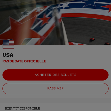
USA
PAS DE DATE OFFICIELLE
ACHETER DES BILLETS
PASS VIP
BIENTÔT DISPONIBLE