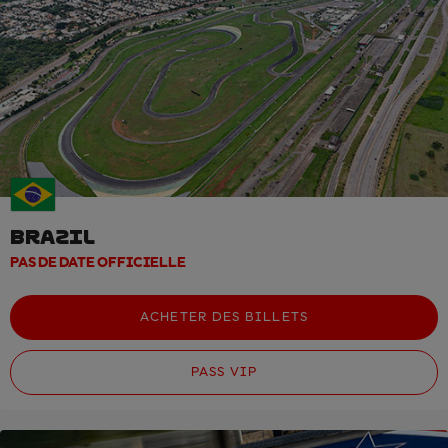
BRAZIL
PAS DE DATE OFFICIELLE
ACHETER DES BILLETS
PASS VIP