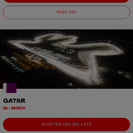
PASS VIP
QATAR
06 - 08 NOV
ACHETER DES BILLETS