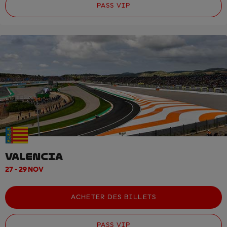
PASS VIP
VALENCIA
27 - 29 NOV
ACHETER DES BILLETS
PASS VIP