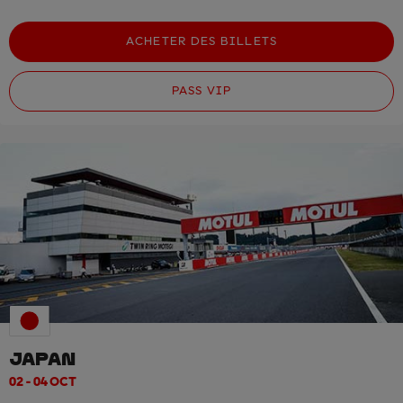
ACHETER DES BILLETS
PASS VIP
JAPAN
02 - 04 OCT