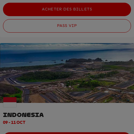
ACHETER DES BILLETS
PASS VIP
INDONESIA
09 - 11 OCT