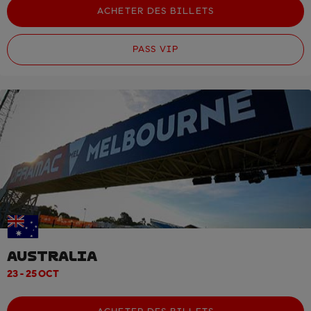
ACHETER DES BILLETS
PASS VIP
AUSTRALIA
23 - 25 OCT