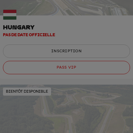
HUNGARY
PAS DE DATE OFFICIELLE
INSCRIPTION
PASS VIP
BIENTÔT DISPONIBLE