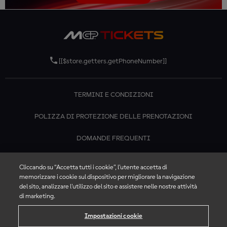
[[$store.getters.getPhoneNumber]]
TERMINI E CONDIZIONI
POLIZZA DI PROTEZIONE DELLE PRENOTAZIONI
DOMANDE FREQUENTI
CONTATTACI
Cliccando su “Accetta tutti i cookie”, l'utente accetta di
memorizzare i cookie sul dispositivo per migliorare la navigazione
del sito, analizzare l'utilizzo del sito e assistere nelle nostre attività
di marketing.
Impostazioni cookie