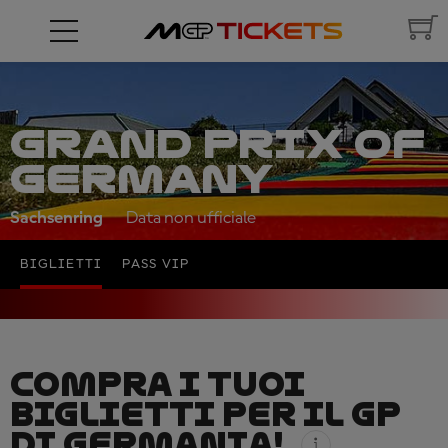
GRAND PRIX OF
GERMANY
Sachsenring
Data non ufficiale
BIGLIETTI
PASS VIP
COMPRA I TUOI
BIGLIETTI PER IL GP
DI GERMANIA!