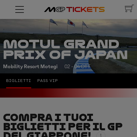
MOTUL GRAND
PRIX OF JAPAN
Mobility Resort Motegi
02 - 04 OTT
BIGLIETTI
PASS VIP
COMPRA I TUOI
BIGLIETTI PER IL GP
DEL GIAPPONE!