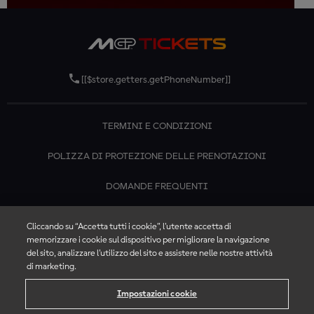
[[$store.getters.getPhoneNumber]]
TERMINI E CONDIZIONI
POLIZZA DI PROTEZIONE DELLE PRENOTAZIONI
DOMANDE FREQUENTI
CONTATTACI
Cliccando su “Accetta tutti i cookie”, l'utente accetta di
memorizzare i cookie sul dispositivo per migliorare la navigazione
del sito, analizzare l'utilizzo del sito e assistere nelle nostre attività
di marketing.
Impostazioni cookie