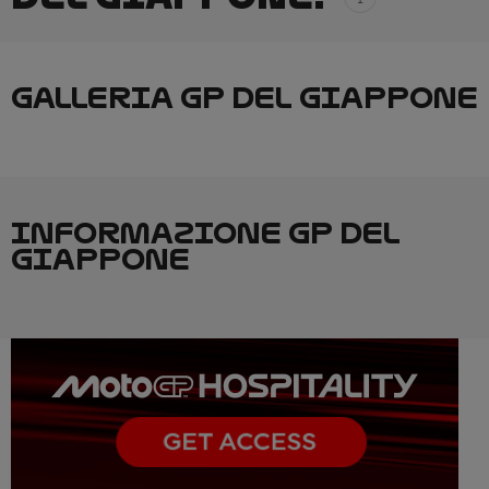
GALLERIA GP DEL GIAPPONE
INFORMAZIONE GP DEL
GIAPPONE