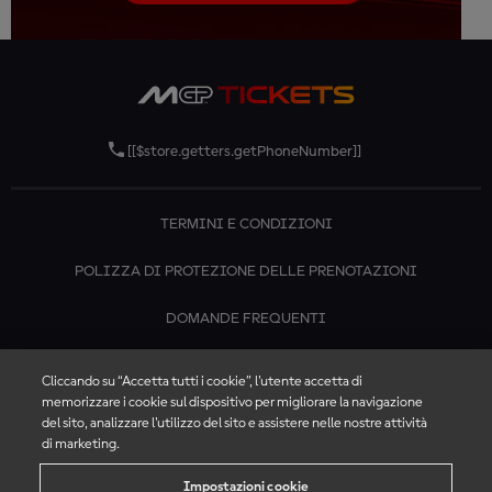
[[$store.getters.getPhoneNumber]]
TERMINI E CONDIZIONI
POLIZZA DI PROTEZIONE DELLE PRENOTAZIONI
DOMANDE FREQUENTI
CONTATTACI
Cliccando su “Accetta tutti i cookie”, l'utente accetta di
memorizzare i cookie sul dispositivo per migliorare la navigazione
del sito, analizzare l'utilizzo del sito e assistere nelle nostre attività
di marketing.
Impostazioni cookie