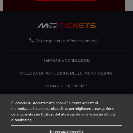
[[$store.getters.getPhoneNumber]]
TERMINI E CONDIZIONI
POLIZZA DI PROTEZIONE DELLE PRENOTAZIONI
DOMANDE FREQUENTI
CONTATTACI
Cliccando su “Accetta tutti i cookie”, l'utente accetta di
memorizzare i cookie sul dispositivo per migliorare la navigazione
del sito, analizzare l'utilizzo del sito e assistere nelle nostre attività
di marketing.
Impostazioni cookie