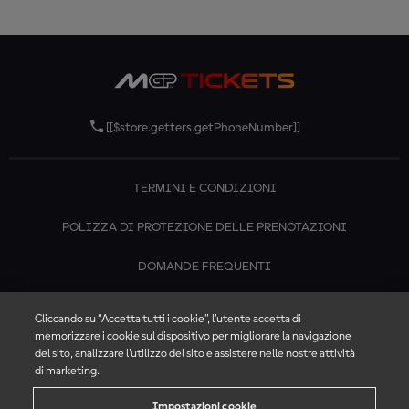
[[$store.getters.getPhoneNumber]]
TERMINI E CONDIZIONI
POLIZZA DI PROTEZIONE DELLE PRENOTAZIONI
DOMANDE FREQUENTI
CONTATTACI
Cliccando su “Accetta tutti i cookie”, l'utente accetta di
memorizzare i cookie sul dispositivo per migliorare la navigazione
del sito, analizzare l'utilizzo del sito e assistere nelle nostre attività
di marketing.
Impostazioni cookie