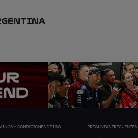
RGENTINA
MINOS Y CONDICIONES DE USO
PREGUNTAS FRECUENTES