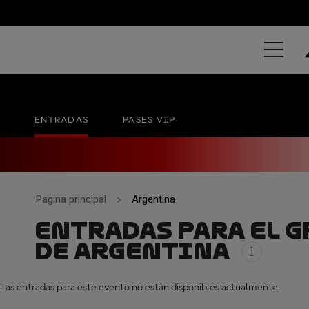
GRAN PREMI
Termas de Rio Hondo
No hay una fecha oficial
ENTRADAS
PASES VIP
Pagina principal
Argentina
ENTRADAS PARA EL G
DE ARGENTINA
Las entradas para este evento no están disponibles actualmente.