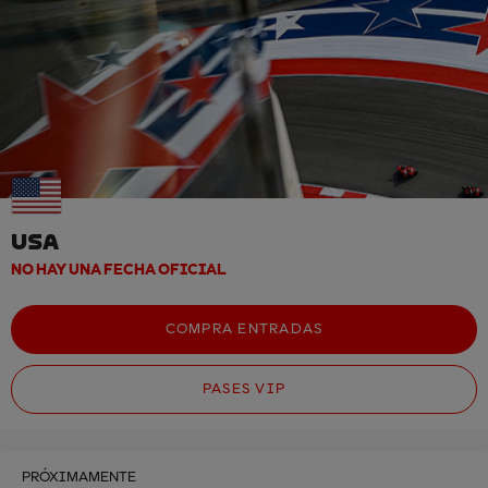
USA
NO HAY UNA FECHA OFICIAL
COMPRA ENTRADAS
PASES VIP
PRÓXIMAMENTE