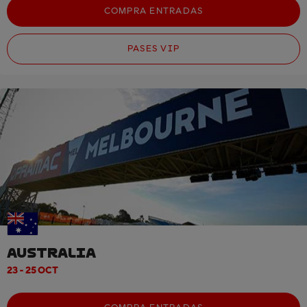
COMPRA ENTRADAS
PASES VIP
AUSTRALIA
23 - 25 OCT