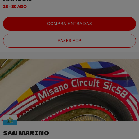
28 - 30 AGO
COMPRA ENTRADAS
PASES VIP
SAN MARINO