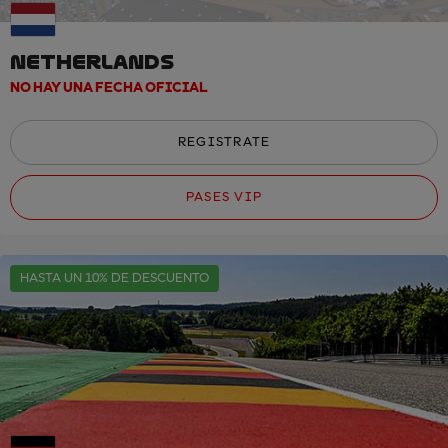
NETHERLANDS
NO HAY UNA FECHA OFICIAL
REGISTRATE
PASES VIP
HASTA UN 10% DE DESCUENTO