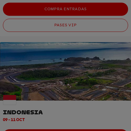
COMPRA ENTRADAS
PASES VIP
INDONESIA
09 - 11 OCT