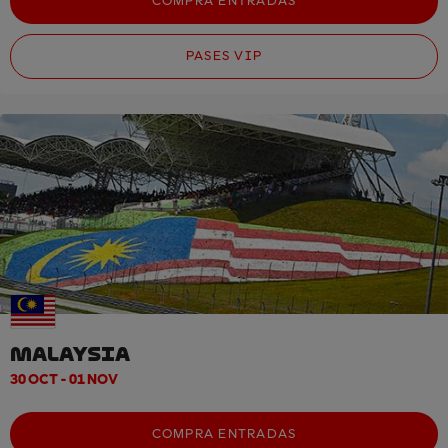
COMPRA ENTRADAS
PASES VIP
MALAYSIA
30 OCT - 01 NOV
COMPRA ENTRADAS