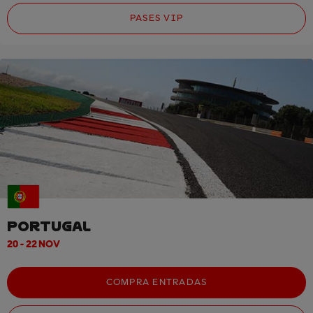
PASES VIP
PORTUGAL
20 - 22 NOV
COMPRA ENTRADAS