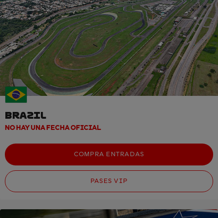
BRAZIL
NO HAY UNA FECHA OFICIAL
COMPRA ENTRADAS
PASES VIP