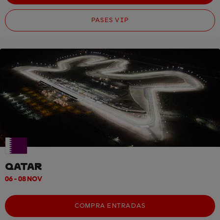
PASES VIP
QATAR
06 - 08 NOV
COMPRA ENTRADAS