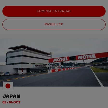
COMPRA ENTRADAS
PASES VIP
JAPAN
02 - 04 OCT