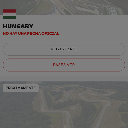
HUNGARY
NO HAY UNA FECHA OFICIAL
REGISTRATE
PASES VIP
PRÓXIMAMENTE