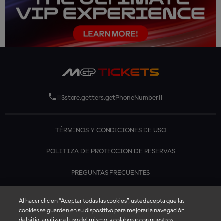
[[$store.getters.getPhoneNumber]]
TÉRMINOS Y CONDICIONES DE USO
POLITIZA DE PROTECCION DE RESERVAS
PREGUNTAS FRECUENTES
CONTÁCTANOS
Al hacer clic en “Aceptar todas las cookies”, usted acepta que las
cookies se guarden en su dispositivo para mejorar la navegación
del sitio, analizar el uso del mismo, y colaborar con nuestros