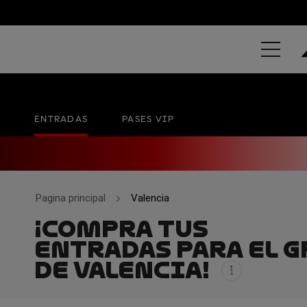
MOTUL GRAN
Circuit Ricardo Tormo
27 - 29 NOV
ENTRADAS
PASES VIP
Pagina principal
Valencia
¡COMPRA TUS
ENTRADAS PARA EL G
DE VALENCIA!