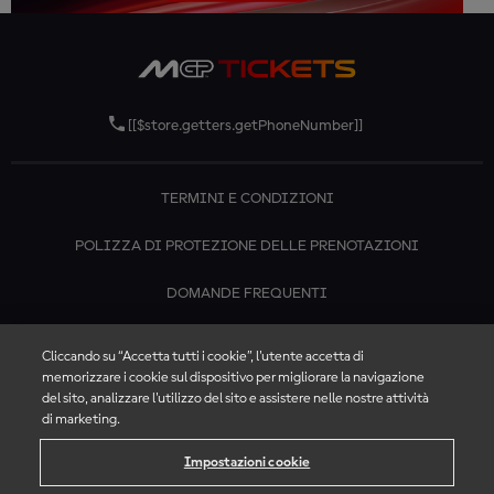
[[$store.getters.getPhoneNumber]]
TERMINI E CONDIZIONI
POLIZZA DI PROTEZIONE DELLE PRENOTAZIONI
DOMANDE FREQUENTI
CONTATTACI
Cliccando su “Accetta tutti i cookie”, l'utente accetta di
memorizzare i cookie sul dispositivo per migliorare la navigazione
del sito, analizzare l'utilizzo del sito e assistere nelle nostre attività
di marketing.
Impostazioni cookie