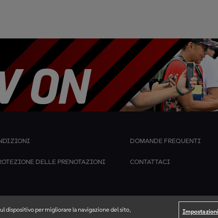
NDIZIONI
DOMANDE FREQUENTI
ROTEZIONE DELLE PRENOTAZIONI
CONTATTACI
ul dispositivo per migliorare la navigazione del sito,
Impostazioni