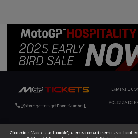
TERMINI E CO
POLIZZA DI P
[[$store.getters.getPhoneNumber]]
Cliccando su “Accetta tutti i cookie”, l'utente accetta di memorizzare i cookie s