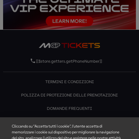
[[$store.getters.getPhoneNumber]]
TERMINI E CONDIZIONI
POLIZZA DI PROTEZIONE DELLE PRENOTAZIONI
DOMANDE FREQUENTI
CONTATTACI
Cliccando su “Accetta tutti i cookie”, l'utente accetta di
memorizzare i cookie sul dispositivo per migliorare la navigazione
del sito, analizzare l'utilizzo del sito e assistere nelle nostre attività