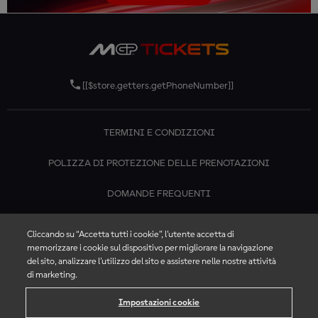
[[$store.getters.getPhoneNumber]]
TERMINI E CONDIZIONI
POLIZZA DI PROTEZIONE DELLE PRENOTAZIONI
DOMANDE FREQUENTI
CONTATTACI
Cliccando su “Accetta tutti i cookie”, l'utente accetta di
memorizzare i cookie sul dispositivo per migliorare la navigazione
del sito, analizzare l'utilizzo del sito e assistere nelle nostre attività
di marketing.
Impostazioni cookie