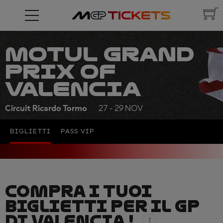
MOTUL GRAND
PRIX OF
VALENCIA
Circuit Ricardo Tormo
27 - 29 NOV
BIGLIETTI
PASS VIP
COMPRA I TUOI
BIGLIETTI PER IL GP
DI VALENCIA !