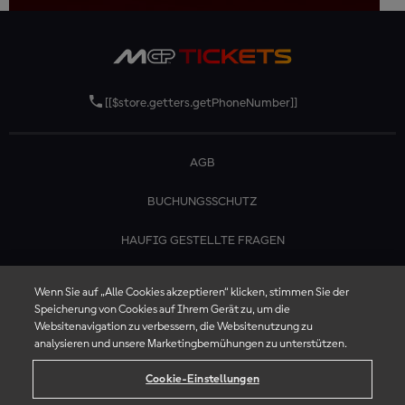
[[$store.getters.getPhoneNumber]]
AGB
BUCHUNGSSCHUTZ
HAUFIG GESTELLTE FRAGEN
KONTAKTIERE UNS
Wenn Sie auf „Alle Cookies akzeptieren“ klicken, stimmen Sie der
Speicherung von Cookies auf Ihrem Gerät zu, um die
Websitenavigation zu verbessern, die Websitenutzung zu
analysieren und unsere Marketingbemühungen zu unterstützen.
Cookie-Einstellungen