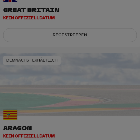
GREAT BRITAIN
KEIN OFFIZIELLDATUM
REGISTRIEREN
DEMNÄCHST ERHÄLTLICH
ARAGON
KEIN OFFIZIELLDATUM