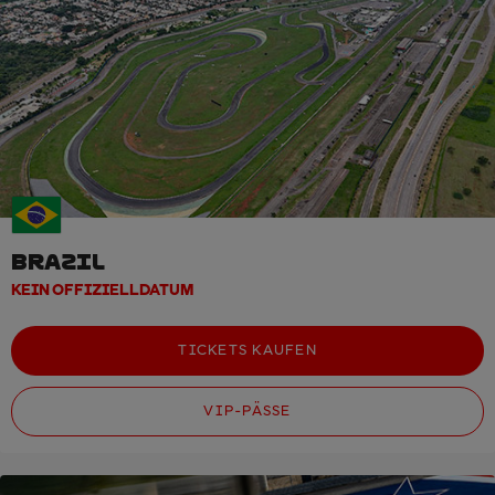
BRAZIL
KEIN OFFIZIELLDATUM
TICKETS KAUFEN
VIP-PÄSSE