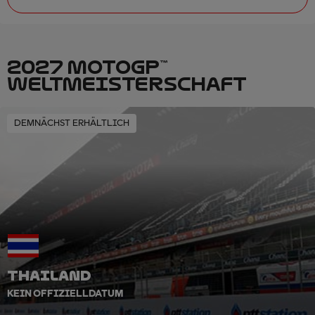
2027 MOTOGP™
WELTMEISTERSCHAFT
DEMNÄCHST ERHÄLTLICH
THAILAND
KEIN OFFIZIELLDATUM