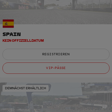
SPAIN
KEIN OFFIZIELLDATUM
REGISTRIEREN
VIP-PÄSSE
DEMNÄCHST ERHÄLTLICH