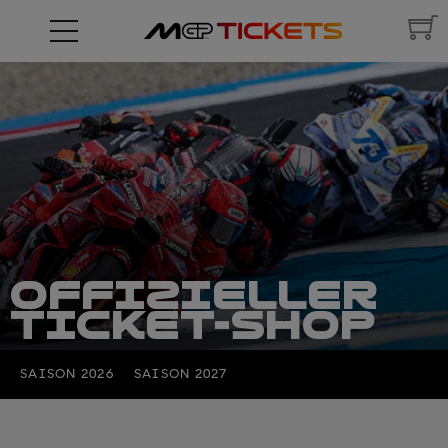
OFFIZIELLER
TICKET-SHOP
SAISON 2026
SAISON 2027