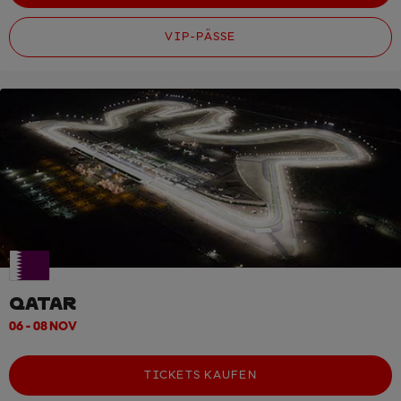
VIP-PÄSSE
QATAR
06 - 08 NOV
TICKETS KAUFEN