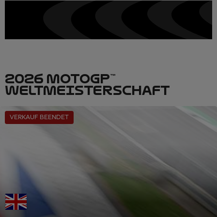
2026 MOTOGP™
WELTMEISTERSCHAFT
VERKAUF BEENDET