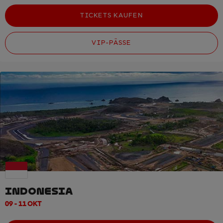
TICKETS KAUFEN
VIP-PÄSSE
INDONESIA
09 - 11 OKT