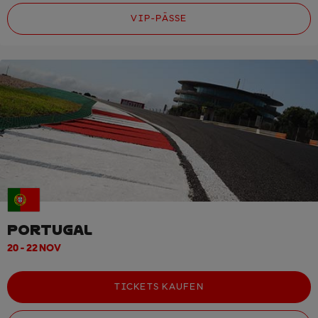
VIP-PÄSSE
PORTUGAL
20 - 22 NOV
TICKETS KAUFEN