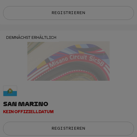
REGISTRIEREN
DEMNÄCHST ERHÄLTLICH
SAN MARINO
KEIN OFFIZIELLDATUM
REGISTRIEREN