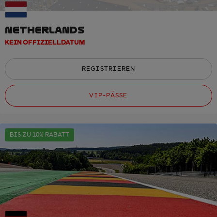
NETHERLANDS
KEIN OFFIZIELLDATUM
REGISTRIEREN
VIP-PÄSSE
BIS ZU 10% RABATT