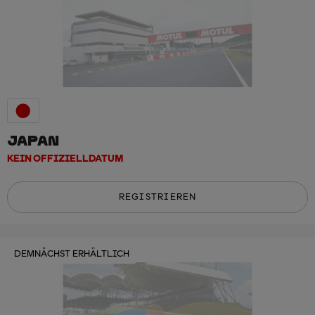
JAPAN
KEIN OFFIZIELLDATUM
REGISTRIEREN
DEMNÄCHST ERHÄLTLICH