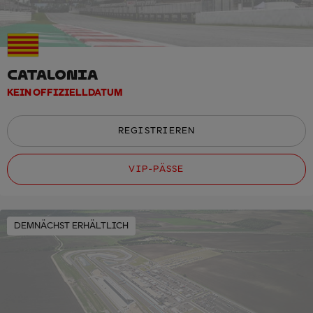
CATALONIA
KEIN OFFIZIELLDATUM
REGISTRIEREN
VIP-PÄSSE
DEMNÄCHST ERHÄLTLICH