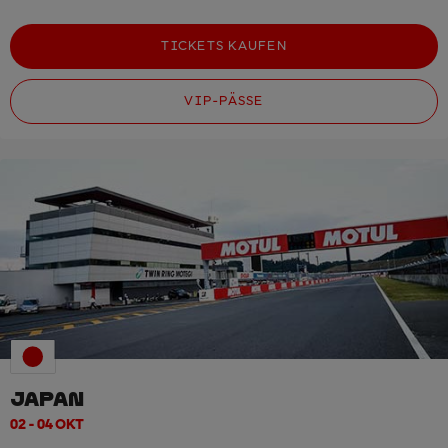
TICKETS KAUFEN
VIP-PÄSSE
JAPAN
02 - 04 OKT