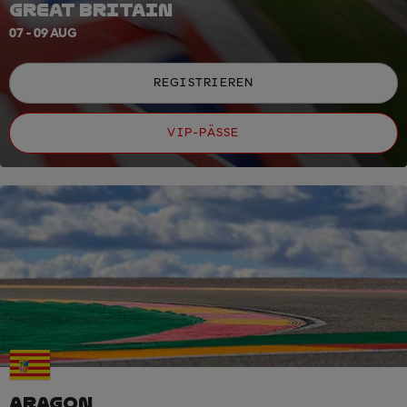
GREAT BRITAIN
07 - 09 AUG
REGISTRIEREN
VIP-PÄSSE
ARAGON