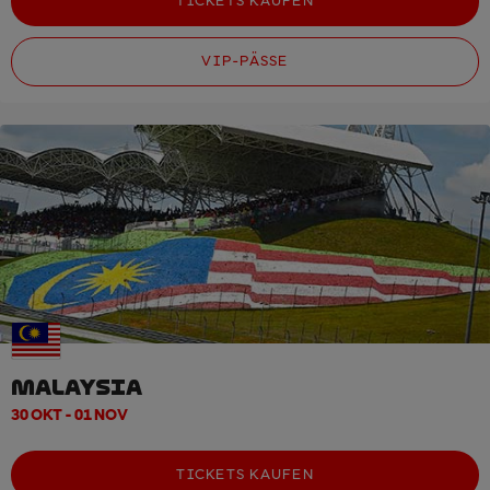
TICKETS KAUFEN
VIP-PÄSSE
MALAYSIA
30 OKT - 01 NOV
TICKETS KAUFEN