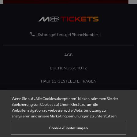
[[$store.getters.getPhoneNumber]]
AGB
BUCHUNGSSCHUTZ
HAUFIG GESTELLTE FRAGEN
KONTAKTIERE UNS
Wenn Sie auf „Alle Cookies akzeptieren“ klicken, stimmen Sie der
Speicherung von Cookies auf Ihrem Gerät zu, um die
Websitenavigation zu verbessern, die Websitenutzung zu
analysieren und unsere Marketingbemühungen zu unterstützen.
Cookie-Einstellungen