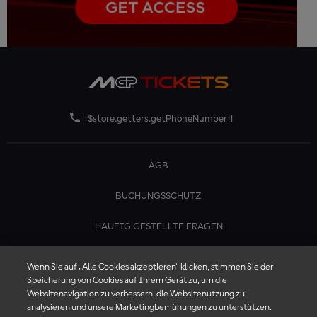
[[$store.getters.getPhoneNumber]]
AGB
BUCHUNGSSCHUTZ
HAUFIG GESTELLTE FRAGEN
KONTAKTIERE UNS
Wenn Sie auf „Alle Cookies akzeptieren“ klicken, stimmen Sie der
Speicherung von Cookies auf Ihrem Gerät zu, um die
Websitenavigation zu verbessern, die Websitenutzung zu
analysieren und unsere Marketingbemühungen zu unterstützen.