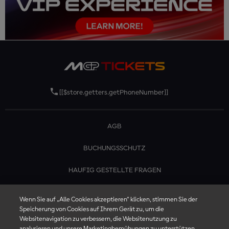
[[$store.getters.getPhoneNumber]]
AGB
BUCHUNGSSCHUTZ
HAUFIG GESTELLTE FRAGEN
KONTAKTIERE UNS
Wenn Sie auf „Alle Cookies akzeptieren“ klicken, stimmen Sie der
Speicherung von Cookies auf Ihrem Gerät zu, um die
Websitenavigation zu verbessern, die Websitenutzung zu
analysieren und unsere Marketingbemühungen zu unterstützen.