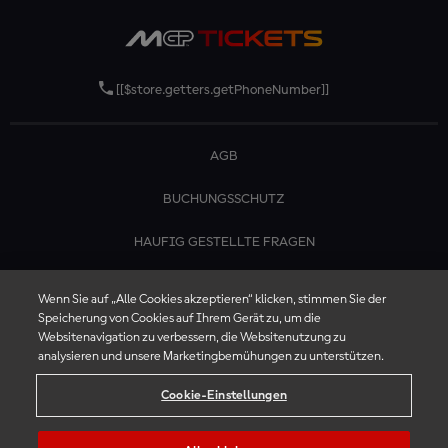
[[$store.getters.getPhoneNumber]]
AGB
BUCHUNGSSCHUTZ
HAUFIG GESTELLTE FRAGEN
KONTAKTIERE UNS
Wenn Sie auf „Alle Cookies akzeptieren“ klicken, stimmen Sie der
Speicherung von Cookies auf Ihrem Gerät zu, um die
Websitenavigation zu verbessern, die Websitenutzung zu
analysieren und unsere Marketingbemühungen zu unterstützen.
Cookie-Einstellungen