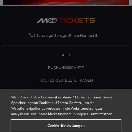
[[$store.getters.getPhoneNumber]]
AGB
BUCHUNGSSCHUTZ
HAUFIG GESTELLTE FRAGEN
KONTAKTIERE UNS
Wenn Sie auf „Alle Cookies akzeptieren“ klicken, stimmen Sie der
Speicherung von Cookies auf Ihrem Gerät zu, um die
Websitenavigation zu verbessern, die Websitenutzung zu
analysieren und unsere Marketingbemühungen zu unterstützen.
Cookie-Einstellungen