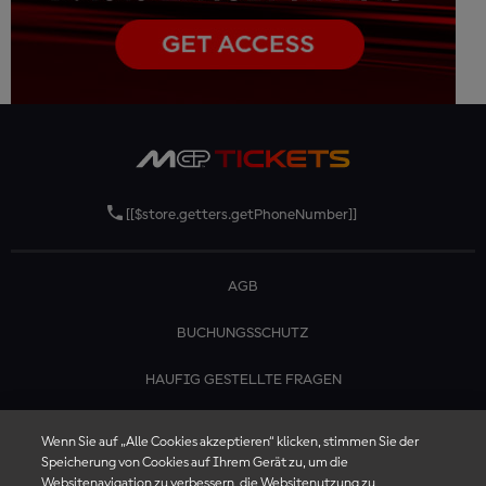
[[$store.getters.getPhoneNumber]]
AGB
BUCHUNGSSCHUTZ
HAUFIG GESTELLTE FRAGEN
KONTAKTIERE UNS
Wenn Sie auf „Alle Cookies akzeptieren“ klicken, stimmen Sie der
Speicherung von Cookies auf Ihrem Gerät zu, um die
Websitenavigation zu verbessern, die Websitenutzung zu