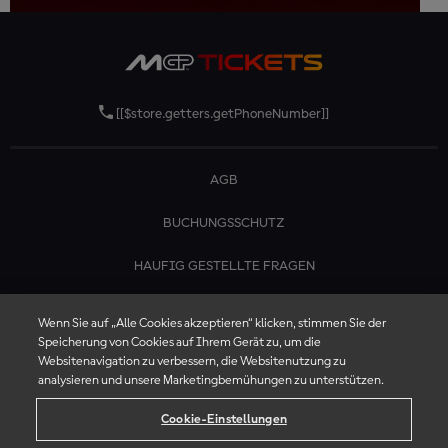
[[$store.getters.getPhoneNumber]]
AGB
BUCHUNGSSCHUTZ
HAUFIG GESTELLTE FRAGEN
KONTAKTIERE UNS
Wenn Sie auf „Alle Cookies akzeptieren“ klicken, stimmen Sie der
Speicherung von Cookies auf Ihrem Gerät zu, um die
Websitenavigation zu verbessern, die Websitenutzung zu
analysieren und unsere Marketingbemühungen zu unterstützen.
Cookie-Einstellungen