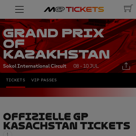
GRAND PRIX
OF
KAZAKHSTAN
Sokol International Circuit
08 - 10 JUL
TICKETS
VIP PASSES
OFFIZIELLE GP
KASACHSTAN TICKETS