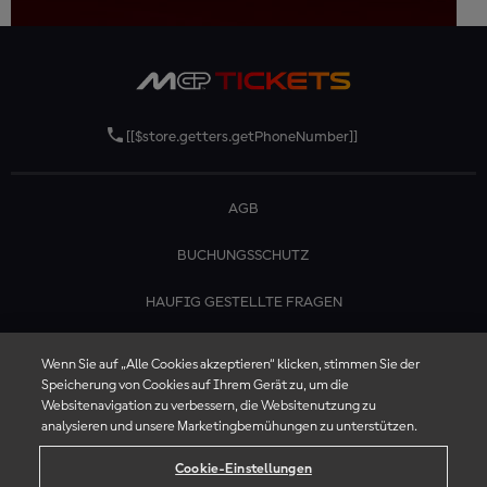
[[$store.getters.getPhoneNumber]]
AGB
BUCHUNGSSCHUTZ
HAUFIG GESTELLTE FRAGEN
KONTAKTIERE UNS
Wenn Sie auf „Alle Cookies akzeptieren“ klicken, stimmen Sie der
Speicherung von Cookies auf Ihrem Gerät zu, um die
Websitenavigation zu verbessern, die Websitenutzung zu
analysieren und unsere Marketingbemühungen zu unterstützen.
Cookie-Einstellungen